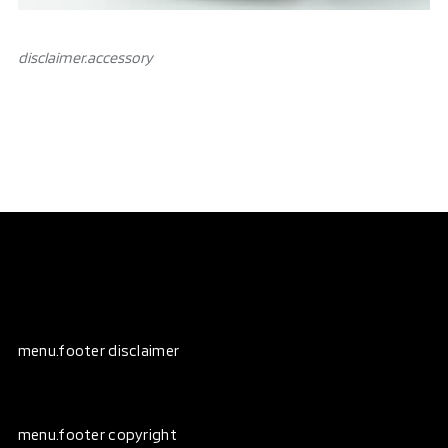
disclaimer.аccessory
menu.footer disclaimer
menu.footer copyright