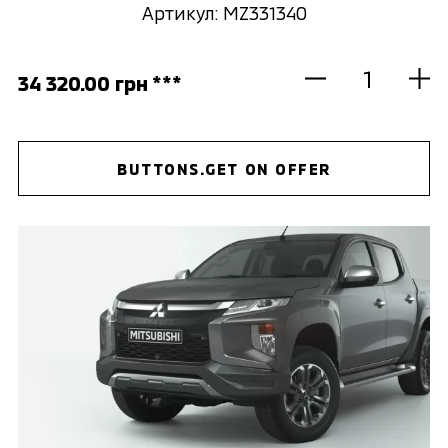
Артикул: MZ331340
34 320.00 грн ***
BUTTONS.GET ON OFFER