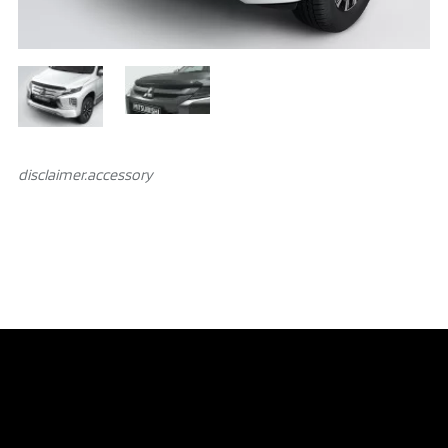
disclaimer.аccessory